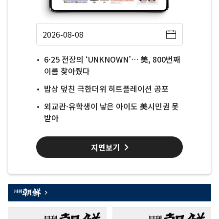
6·25 전장의 ‘UNKNOWN’… 美, 800번째
이름 찾아줬다
밥상 덮친 극한더위 히트플레이션 공포
외교관·유학생이 낳은 아이도 美시민권 못
받아
지면보기