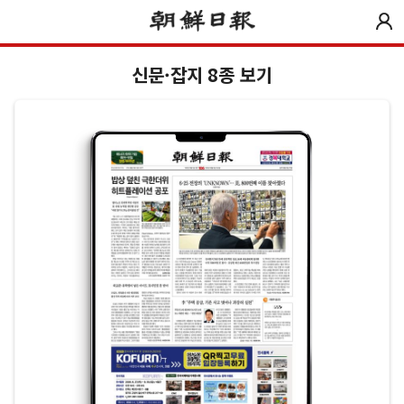
신문·잡지 8종 보기