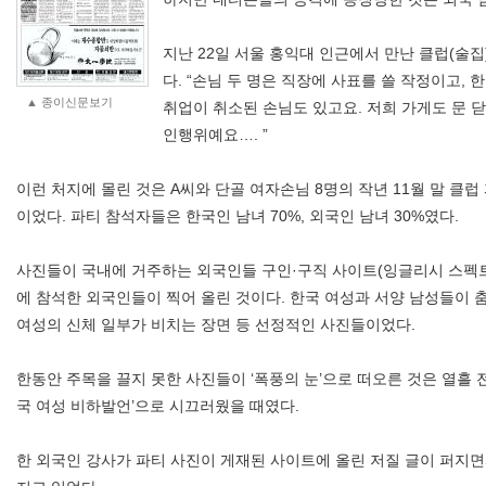
지난 22일 서울 홍익대 인근에서 만난 클럽(술집)
다. “손님 두 명은 직장에 사표를 쓸 작정이고, 
▲ 종이신문보기
취업이 취소된 손님도 있고요. 저희 가게도 문 닫
인행위예요…. ”
이런 처지에 몰린 것은 A씨와 단골 여자손님 8명의 작년 11월 말 클럽
이었다. 파티 참석자들은 한국인 남녀 70%, 외국인 남녀 30%였다.
사진들이 국내에 거주하는 외국인들 구인·구직 사이트(잉글리시 스펙트럼
에 참석한 외국인들이 찍어 올린 것이다. 한국 여성과 서양 남성들이 
여성의 신체 일부가 비치는 장면 등 선정적인 사진들이었다.
한동안 주목을 끌지 못한 사진들이 ‘폭풍의 눈’으로 떠오른 것은 열흘 
국 여성 비하발언’으로 시끄러웠을 때였다.
한 외국인 강사가 파티 사진이 게재된 사이트에 올린 저질 글이 퍼지면