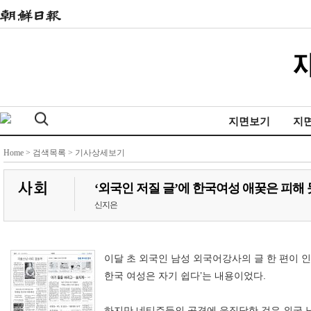
지면보기
지
Home
>
검색목록
> 기사상세보기
‘외국인 저질 글’에 한국여성 애꿎은 피해
신지은
이달 초 외국인 남성 외국어강사의 글 한 편이 
한국 여성은 자기 쉽다’는 내용이었다.
하지만 네티즌들의 공격에 응징당한 것은 외국 