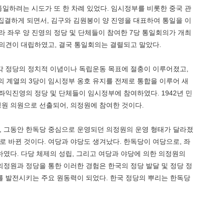
 통일하려는 시도가 또 한 차례 있었다. 임시정부를 비롯한 중국 관
 집결하게 되면서, 김구와 김원봉이 양 진영을 대표하여 통일을 이
라 좌우 양 진영의 정당 및 단체들이 참여한 7당 통일회의가 개최
 의견이 대립하였고, 결국 통일회의는 결렬되고 말았다.
각 정당의 정치적 이념이나 독립운동 목표에 절충이 이루어졌고,
주의 계열의 3당이 임시정부 옹호 유지를 전제로 통합을 이루어 새
좌익진영의 정당 및 단체들이 임시정부에 참여하였다. 1942년 민
원 의원으로 선출되어, 의정원에 참여한 것이다.
 그동안 한독당 중심으로 운영되던 의정원의 운영 형태가 달라졌
제로 바뀐 것이다. 여당과 야당도 생겨났다. 한독당이 여당으로, 좌
였다. 다당 체제의 성립, 그리고 여당과 야당에 의한 의정원의
정원과 정당을 통한 이러한 경험은 한국의 정당 발달 및 정당 정
를 발전시키는 주요 원동력이 되었다. 한국 정당의 뿌리는 한독당