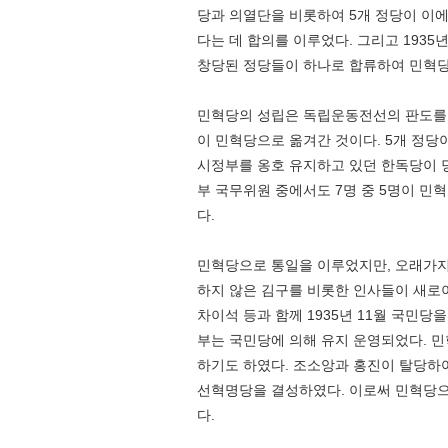
당과 의열단을 비롯하여 5개 정당이 이에
다는 데 합의를 이루었다. 그리고 1935
창당된 정당들이 하나로 합류하여 민혁당
민혁당의 성립은 독립운동전선의 판도를 
이 민혁당으로 옮겨간 것이다. 5개 정당
시정부를 옹호 유지하고 있던 한독당이 
부 국무위원 중에서도 7명 중 5명이 민
다.
민혁당으로 통일을 이루었지만, 오래가지 
하지 않은 김구를 비롯한 인사들이 새로
차이석 등과 함께 1935년 11월 국민당
부는 국민당에 의해 유지 운영되었다. 
하기도 하였다. 조소앙과 홍진이 탈당하
선혁명당을 결성하였다. 이로써 민혁당으
다.