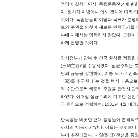
정당이 결성되면서, 독립운동전선에 변
다. 정치적 이념이나 이해 관계에 따라
것이다. 독립운동의 이념과 목표가 분명
토와 주권을 되찾아 새로운 민족국가를 건
냐에 대해서는 명확하지 않았다. 그런데 
하게 천명한 것이다.
임시정부가 광복 후 건국 원칙을 정립한
(三均主義)’를 수용하였다. 삼균주의는 
인의 균등을 실현하고, 이를 토대로 민족
一家)를 추구한다”는 것을 핵심 내용으로
적 수단으로써 국토와 주권을 완전히 광
하였다. 이처럼 삼균주의에 기초한 신민
국 원칙으로 정립하여, 1931년 4월 대
한독당을 비롯한 근대 정당들이 본격적으
까지의 ‘이동시기’였다. 이들은 무엇보다
부터 추진되었다. 대일(對日) 전선을 통