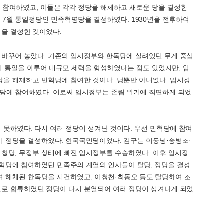
 참여하였고, 이들은 각각 정당을 해체하고 새로운 당을 결성한
년 7월 통일정당인 민족혁명당을 결성하였다. 1930년을 전후하여
을 결성한 것이었다.
바꾸어 놓았다. 기존의 임시정부와 한독당에 실려있던 무게 중심
이 통일을 이루어 대규모 세력을 형성하였다는 점도 있었지만, 임
당을 해체하고 민혁당에 참여한 것이다. 당뿐만 아니었다. 임시정
혁당에 참여하였다. 이로써 임시정부는 존립 위기에 직면하게 되었
못하였다. 다시 여러 정당이 생겨난 것이다. 우선 민혁당에 참여
이 정당을 결성하였다. 한국국민당이었다. 김구는 이동녕·송병조·
을 창당, 무정부 상태에 빠진 임시정부를 수습하였다. 이후 임시정
민혁당에 참여하였던 민족주의 계열의 인사들이 탈당, 정당을 결성
여 해체된 한독당을 재건하였고, 이청천·최동오 등도 탈당하여 조
로 합류하였던 정당이 다시 분열되어 여러 정당이 생겨나게 되었