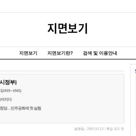
지면보기
지면보기란?
검색 및 이용안내
시정부]
919∼1945)
만들어지다
 창당…민주공화제 첫 실험
발행일 : 2005.03.23 / 특집 A21 면