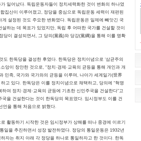
화가 일어났다. 독립운동자들이 정치세력화한 것이 변화의 하나였
 이합집산이 이루어졌고, 정당을 중심으로 독립운동 세력이 재편된
하게 설정된 것도 주요한 변화였다. 독립운동은 일제에 빼앗긴 국
설하는 데 목표가 있었지만, 독립 후 어떠한 국가를 건설할 것이
정당이 결성되면서, 그 당의(黨義)와 당강(黨綱)을 통해 이를 명확
 것도 한독당을 결성한 후였다. 한독당은 정치이념으로 ‘삼균주의
조소앙이 창안한 것으로, “정치·경제·교육의 균등을 통해 개인과 개
과 민족, 국가와 국가와의 균등을 이루며, 나아가 세계일가(世界
 하고 있다. 한독당은 이를 정치이념으로 채택하고, 당의에 “혁명
복하여 정치·경제·교육의 균등에 기초한 신민주국을 건설한다”고
주국을 건설한다는 것이 한독당의 목표였다. 임시정부도 이를 건
외선언을 통해 처음으로 밝혔다.
로 활동하기 시작한 것은 임시정부가 상해를 떠나 중경에 이르기
 통일을 추진하면서 성장 발전하였다. 정당의 통일운동은 1932년
일하자는 취지 아래 각 정당을 하나로 통일하자고 한 것이다. 한독