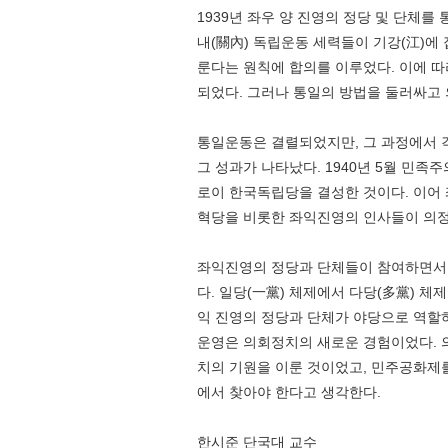
1939년 좌우 양 진영의 정당 및 단체를
내(關內) 독립운동 세력들이 기강(江)에
룬다는 원칙에 합의를 이루었다. 이에 따
되었다. 그러나 통일의 방법을 둘러싸고
통일운동은 결렬되었지만, 그 과정에서 
그 성과가 나타났다. 1940년 5월 민족
로이 한국독립당을 결성한 것이다. 이어 
혁당을 비롯한 좌익진영의 인사들이 의정
좌익진영의 정당과 단체들이 참여하면서,
다. 일당(一黨) 체제에서 다당(多黨) 체
익 진영의 정당과 단체가 야당으로 역할하
운영은 의회정치의 새로운 경험이었다. 의
치의 기원을 이룬 것이었고, 민주공화제
에서 찾아야 한다고 생각한다.
한시준 단국대 교수