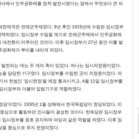
역사에서 민주공화제를 정착 발전시켰다는 점에서 무엇보다 큰 의
 대한제국은 전제군주제였다. 9년 후인 1919년에 수립된 임시정부
채택하였다. 임시정부 수립을 계기로 전제군주제에서 민주공화제
 대전환이 이루어진 것이다. 이후 임시정부가 27년 동안 이를 발
주공화제가 뿌리를 내리게 되었다.
발전되는 데는 두 개의 축이 있었다. 하나는 임시의정원이었다.
능을 담당한 기구였다. 임시정부를 수립한 곳이 의정원이었다. 의
여기서 헌법인 ‘임시헌장’을 제정 통과시키고, 4월 11일 임시정부를
 임시정부와 더불어 입법기구로 역할하였다.
정당’이었다. 1930년 1월 상해에서 한국독립당이 창당되었다. 이
 중심으로 활동하던 인사들이 결성한 것이다. 한독당은 임시정부
 임시정부를 옹호 유지하며 여당과 같은 역할을 하였다. 이후 임
당을 중심으로 유지 운영되었다.